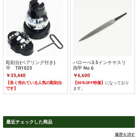
彫刻台(ベアリング付き)
バローべ3.5インチヤスリ
平 TR1023
両甲 No.6
￥33,440
￥6,600
【良く売れている人気の彫刻台
【50％OFF特価】
になっており
です】
ます。
最近チェックした商品
履歴を消す