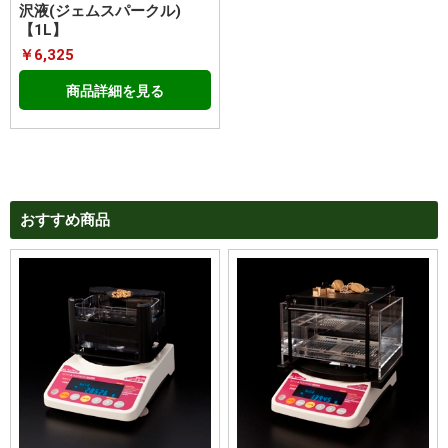
沢液(ジェムスパークル)
【1L】
￥6,325
商品詳細を見る
おすすめ商品