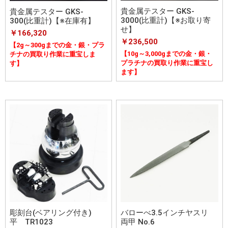
貴金属テスター GKS-
貴金属テスター GKS-
3000(比重計)【※お取り寄
300(比重計)【※在庫有】
せ】
￥166,320
￥236,500
【2g～300gまでの金・銀・プラ
【10g～3,000gまでの金・銀・
チナの買取り作業に重宝しま
プラチナの買取り作業に重宝し
す】
ます】
彫刻台(ベアリング付き)
バローべ3.5インチヤスリ
平 TR1023
両甲 No.6