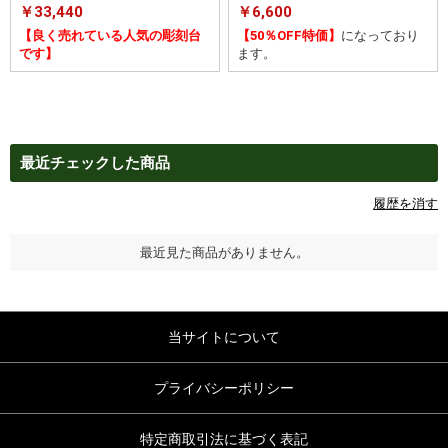
￥33,440
￥6,600
【良く売れている人気の彫刻台
【50％OFF特価】
になっており
です】
ます。
最近チェックした商品
履歴を消す
最近見た商品がありません。
当サイトについて
プライバシーポリシー
特定商取引法に基づく表記