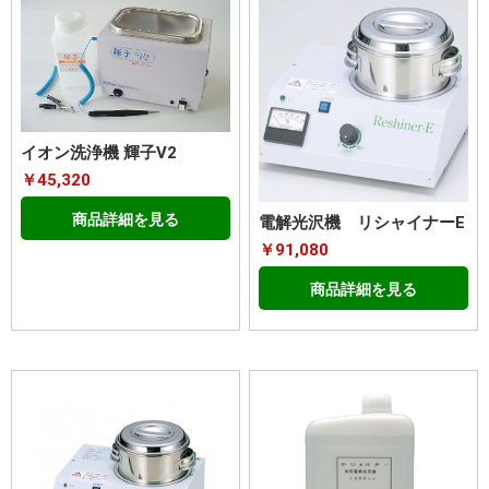
イオン洗浄機 輝子V2
￥45,320
商品詳細を見る
電解光沢機 リシャイナーE
￥91,080
商品詳細を見る