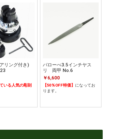
アリング付き)
バローべ3.5インチヤス
23
リ 両甲 No.6
￥6,600
ている人気の彫刻
【50％OFF特価】
になってお
ります。