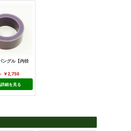
バングル【内径
～ ￥2,750
品詳細を見る