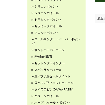
シリコンポイント
シリコンホイール
最近
セラミックポイント
セラミックホイール
フエルトポイント
ロールサンダー（ペーパーポイン
ト）
サンドペーパーコーン
PVA軸付砥石
セラトングラインダー
スパイラルホイール
豆バフ / 豆セームポイント
豆バフ / 豆フエルトホイール
ダイワラビン(DAIWA RABIN)
グリーンホイール
ハープホイール・ポイント