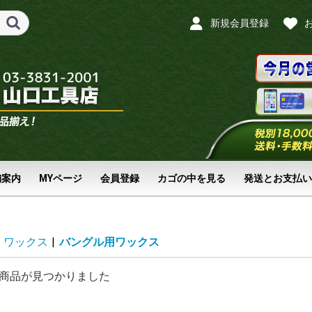
新規会員登録
舗案内
MYページ
会員登録
カゴの中を見る
発送とお支払い
ワックス
|
バングル用ワックス
商品が見つかりました