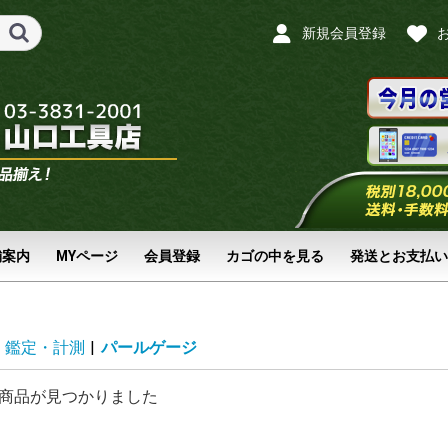
新規会員登録
舗案内
MYページ
会員登録
カゴの中を見る
発送とお支払い
鑑定・計測
|
パールゲージ
商品が見つかりました