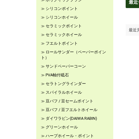
最近
シリコンポイント
シリコンホイール
セラミックポイント
最近
セラミックホイール
フエルトポイント
ロールサンダー（ペーパーポイン
ト）
サンドペーパーコーン
PVA軸付砥石
セラトングラインダー
スパイラルホイール
豆バフ / 豆セームポイント
豆バフ / 豆フエルトホイール
ダイワラビン(DAIWA RABIN)
グリーンホイール
ハープホイール・ポイント