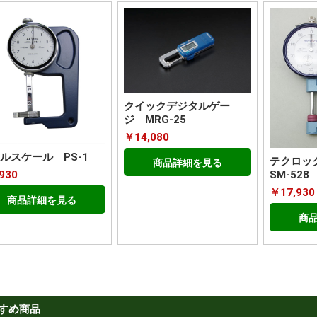
クイックデジタルゲー
ジ MRG-25
￥14,080
ルスケール PS-1
テクロッ
商品詳細を見る
SM-528
930
￥17,930
商品詳細を見る
商
すめ商品