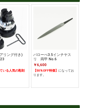
アリング付き)
バローべ3.5インチヤス
23
リ 両甲 No.6
￥6,600
ている人気の彫刻
【50％OFF特価】
になってお
ります。