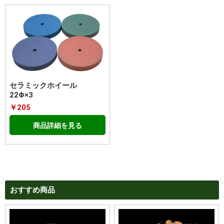
セラミックホイール
22Φ×3
￥205
商品詳細を見る
おすすめ商品