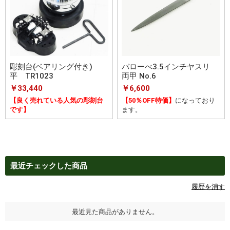
彫刻台(ベアリング付き)
バローべ3.5インチヤスリ
平 TR1023
両甲 No.6
￥33,440
￥6,600
【良く売れている人気の彫刻台
【50％OFF特価】
になっており
です】
ます。
最近チェックした商品
履歴を消す
最近見た商品がありません。