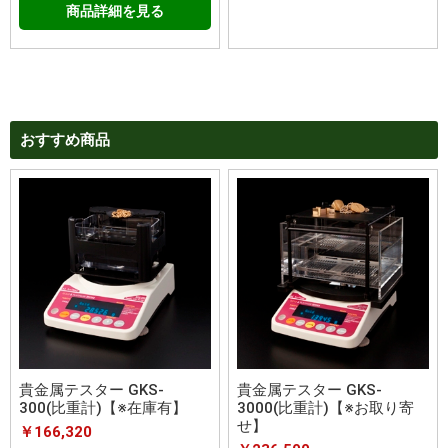
商品詳細を見る
おすすめ商品
貴金属テスター GKS-
貴金属テスター GKS-
3000(比重計)【※お取り寄
300(比重計)【※在庫有】
せ】
￥166,320