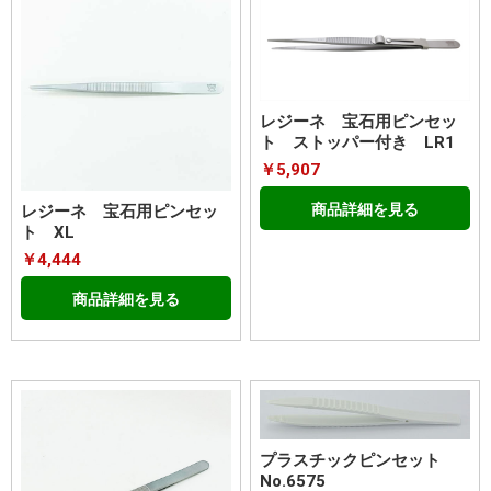
レジーネ 宝石用ピンセッ
ト ストッパー付き LR1
￥5,907
商品詳細を見る
レジーネ 宝石用ピンセッ
ト XL
￥4,444
商品詳細を見る
プラスチックピンセット
No.6575