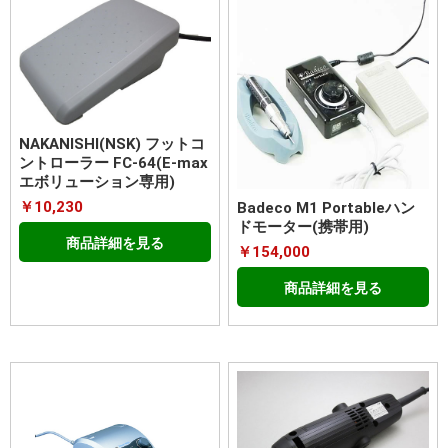
NAKANISHI(NSK) フットコ
ントローラー FC-64(E-max
エボリューション専用)
￥10,230
Badeco M1 Portableハン
ドモーター(携帯用)
商品詳細を見る
￥154,000
商品詳細を見る