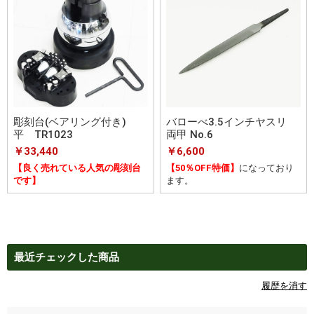
彫刻台(ベアリング付き)
バローべ3.5インチヤスリ
平 TR1023
両甲 No.6
￥33,440
￥6,600
【良く売れている人気の彫刻台
【50％OFF特価】
になっており
です】
ます。
最近チェックした商品
履歴を消す