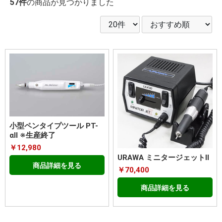
57件
の商品が見つかりました
小型ペンタイプツール PT-
αⅡ ※生産終了
￥12,980
URAWA ミニタージェットⅡ
商品詳細を見る
￥70,400
商品詳細を見る