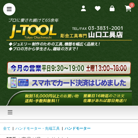
0
全て
|
ハンドモーター・先端工具
|
ハンドモーター