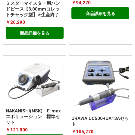
￥94,270
ミスターマイスター用ハン
ドピース【3.00mmコレッ
商品詳細を見る
トチャック型】※生産終了
￥26,290
商品詳細を見る
NAKANISHI(NSK) E-max
エボリューション 標準セ
URAWA UC500+UA13Aセッ
ット
ト
￥121,000
￥105,270