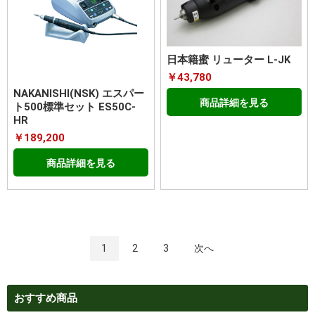
日本籍蜜 リューター L-JK
￥43,780
NAKANISHI(NSK) エスパー
商品詳細を見る
ト500標準セット ES50C-
HR
￥189,200
商品詳細を見る
1
2
3
次へ
おすすめ商品