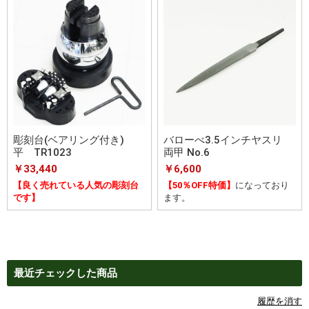
彫刻台(ベアリング付き)
バローべ3.5インチヤスリ
平 TR1023
両甲 No.6
￥33,440
￥6,600
【良く売れている人気の彫刻台
【50％OFF特価】
になっており
です】
ます。
最近チェックした商品
履歴を消す