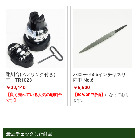
彫刻台(ベアリング付き)
バローべ3.5インチヤスリ
平 TR1023
両甲 No.6
￥33,440
￥6,600
【良く売れている人気の彫刻台
【50％OFF特価】
になっており
です】
ます。
最近チェックした商品