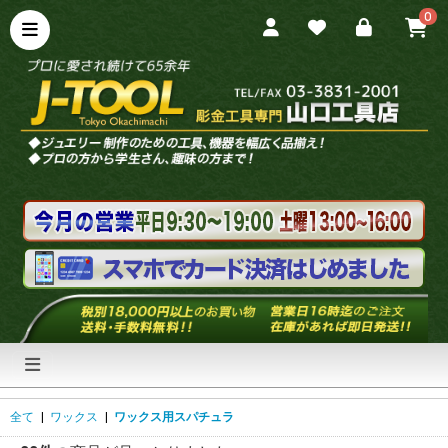
0
全て
|
ワックス
|
ワックス用スパチュラ