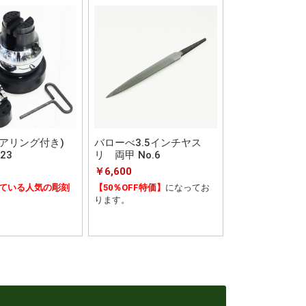
アリング付き)
バローべ3.5インチヤス
23
リ 両甲 No.6
￥6,600
ている人気の彫刻
【50％OFF特価】
になってお
ります。