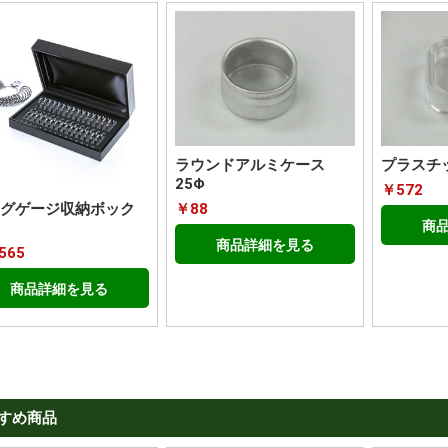
ラウンドアルミケース
プラスチ
25Φ
￥572
￥88
グゲージ収納ボック
商
商品詳細を見る
565
商品詳細を見る
すめ商品