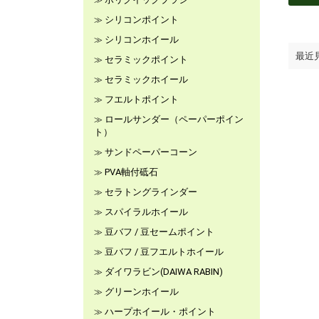
シリコンポイント
シリコンホイール
最近
セラミックポイント
セラミックホイール
フエルトポイント
ロールサンダー（ペーパーポイン
ト）
サンドペーパーコーン
PVA軸付砥石
セラトングラインダー
スパイラルホイール
豆バフ / 豆セームポイント
豆バフ / 豆フエルトホイール
ダイワラビン(DAIWA RABIN)
グリーンホイール
ハープホイール・ポイント