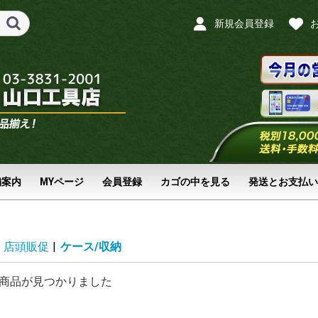
新規会員登録
舗案内
MYページ
会員登録
カゴの中を見る
発送とお支払い
店頭販促
|
ケース/収納
商品が見つかりました