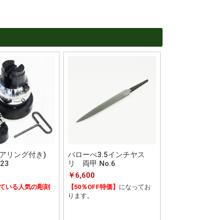
アリング付き)
バローべ3.5インチヤス
23
リ 両甲 No.6
￥6,600
ている人気の彫刻
【50％OFF特価】
になってお
ります。