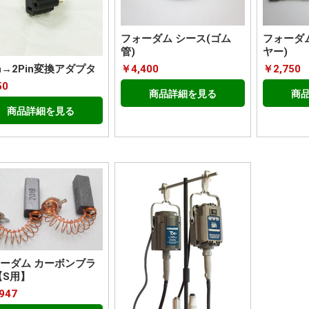
フォーダム シース(ゴム
フォーダ
管)
ヤー)
￥4,400
￥2,750
in→2Pin変換アダプタ
50
商品詳細を見る
商
商品詳細を見る
ーダム カーボンブラ
【S用】
947