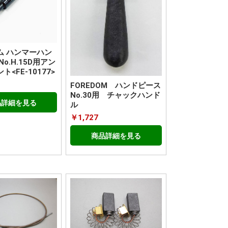
ム ハンマーハン
o.H.15D用アン
<FE-10177>
FOREDOM ハンドピース
No.30用 チャックハンド
品詳細を見る
ル
￥1,727
商品詳細を見る