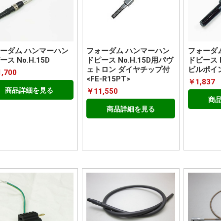
ーダム ハンマーハン
フォーダム ハンマーハン
フォーダ
ス No.H.15D
ドピース No.H.15D用パヴ
ドピース N
ェトロン ダイヤチップ付
ビルポイント
,700
<FE-R15PT>
￥1,837
商品詳細を見る
￥11,550
商
商品詳細を見る