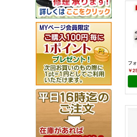
フォ
￥25