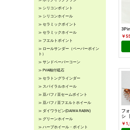
シリコンポイント
シリコンホイール
セラミックポイント
3P
セラミックホイール
￥5
フエルトポイント
ロールサンダー（ペーパーポイン
ト）
サンドペーパーコーン
PVA軸付砥石
セラトングラインダー
スパイラルホイール
豆バフ / 豆セームポイント
豆バフ / 豆フエルトホイール
フォ
ダイワラビン(DAIWA RABIN)
シ 
グリーンホイール
￥1,
ハープホイール・ポイント