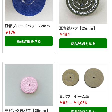
豆青ブロードバフ 22mm
豆青鉄バフ【25mm】
￥176
￥154
商品詳細を見る
商品詳細を見る
豆バフ セーム革
￥82 ～ ￥1,056
豆ピンク鉄バフ【25mm】
商品詳細を見る