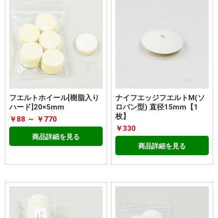
フエルトホイール[樹脂入り
ナイフエッジフエルトM(ソ
ハード]20×5mm
ロバン型) 直径15mm【1
枚】
￥88 ～ ￥770
￥330
商品詳細を見る
商品詳細を見る