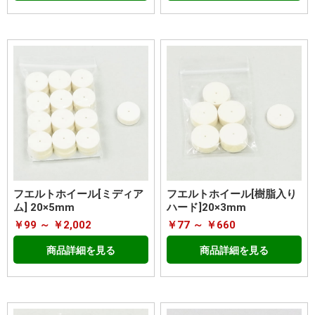
フエルトホイール[ミディア
フエルトホイール[樹脂入り
ム] 20×5mm
ハード]20×3mm
￥99 ～ ￥2,002
￥77 ～ ￥660
商品詳細を見る
商品詳細を見る