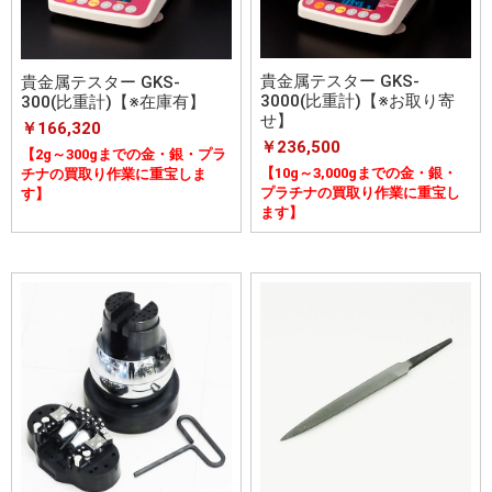
貴金属テスター GKS-
貴金属テスター GKS-
3000(比重計)【※お取り寄
300(比重計)【※在庫有】
せ】
￥166,320
￥236,500
【2g～300gまでの金・銀・プラ
【10g～3,000gまでの金・銀・
チナの買取り作業に重宝しま
プラチナの買取り作業に重宝し
す】
ます】