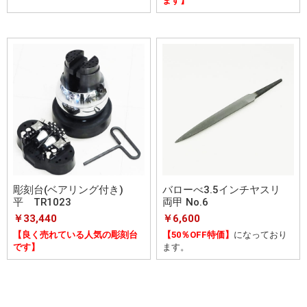
ます】
彫刻台(ベアリング付き)
バローべ3.5インチヤスリ
平 TR1023
両甲 No.6
￥33,440
￥6,600
【良く売れている人気の彫刻台
【50％OFF特価】
になっており
です】
ます。