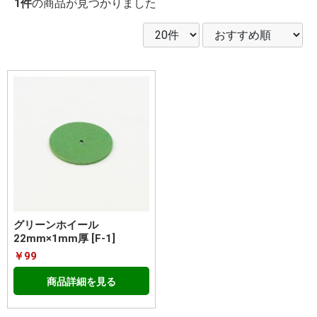
1件
の商品が見つかりました
グリーンホイール
22mm×1mm厚 [F-1]
￥99
商品詳細を見る