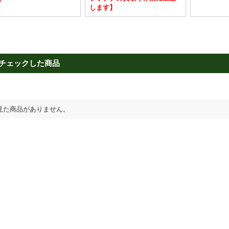
します】
チェックした商品
見た商品がありません。