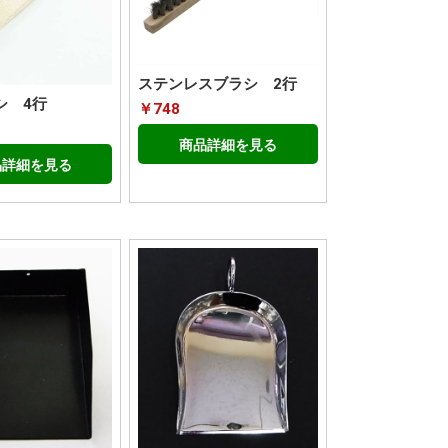
ステンレスブラシ 2行
シ 4行
￥748
商品詳細を見る
品詳細を見る