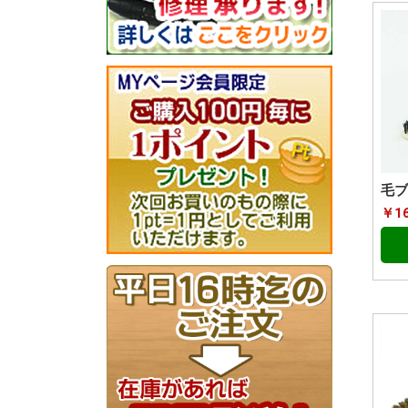
毛ブ
￥1