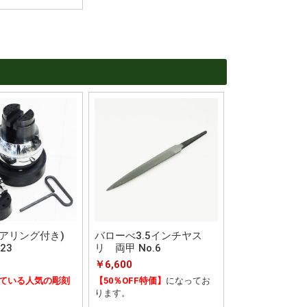
アリング付き)
バローべ3.5インチヤス
23
リ 両甲 No.6
￥6,600
ている人気の彫刻
【50％OFF特価】
になってお
ります。