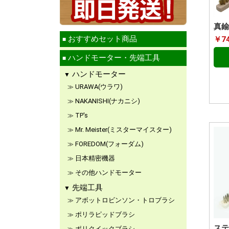
真鍮
おすすめセット商品
￥7
ハンドモーター・先端工具
ハンドモーター
URAWA(ウラワ)
NAKANISHI(ナカニシ)
TP's
Mr. Meister(ミスターマイスター)
FOREDOM(フォーダム)
日本精密機器
その他ハンドモーター
先端工具
アボットロビンソン・トロブラシ
ポリラピッドブラシ
ステ
ポリクイックブラシ