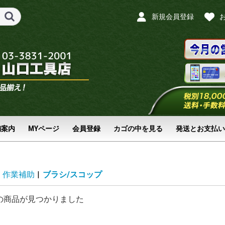
新規会員登録
舗案内
MYページ
会員登録
カゴの中を見る
発送とお支払い
作業補助
|
ブラシ/スコップ
の商品が見つかりました