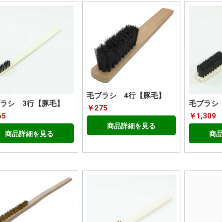
毛ブラシ 4行【豚毛】
ラシ 3行【豚毛】
毛ブラシ
￥275
65
￥1,309
商品詳細を見る
商品詳細を見る
商