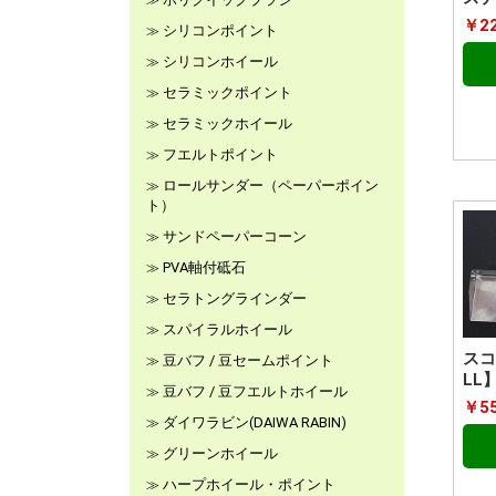
￥2
シリコンポイント
シリコンホイール
セラミックポイント
セラミックホイール
フエルトポイント
ロールサンダー（ペーパーポイン
ト）
サンドペーパーコーン
PVA軸付砥石
セラトングラインダー
スパイラルホイール
スコ
豆バフ / 豆セームポイント
LL
豆バフ / 豆フエルトホイール
￥55
ダイワラビン(DAIWA RABIN)
グリーンホイール
ハープホイール・ポイント