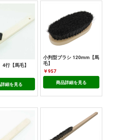
小判型ブラシ 120mm【馬
毛】
 4行【馬毛】
￥957
商品詳細を見る
品詳細を見る