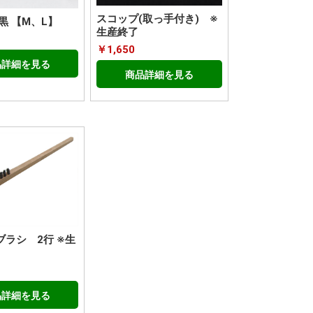
スコップ(取っ手付き) ※
黒 【M、L】
生産終了
￥1,650
品詳細を見る
商品詳細を見る
ブラシ 2行 ※生
品詳細を見る