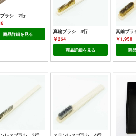
ブラシ 2行
48
真鍮ブラシ 4行
真鍮ブラ
商品詳細を見る
￥264
￥1,958
商品詳細を見る
商
ンレスブラシ 3行
ステンレスブラシ 4行