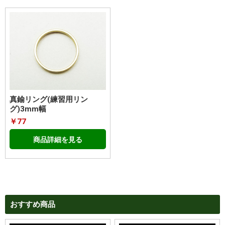
真鍮リング(練習用リン
グ)3mm幅
￥77
商品詳細を見る
おすすめ商品