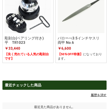
彫刻台(ベアリング付き)
バローべ3.5インチヤスリ
平 TR1023
両甲 No.6
￥33,440
￥6,600
【良く売れている人気の彫刻台
【50％OFF特価】
になっており
です】
ます。
最近チェックした商品
履歴を消す
最近見た商品がありません。