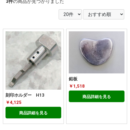
3件
の商品が見つかりました
鉛板
￥1,518
刻印ホルダー H13
商品詳細を見る
￥4,125
商品詳細を見る