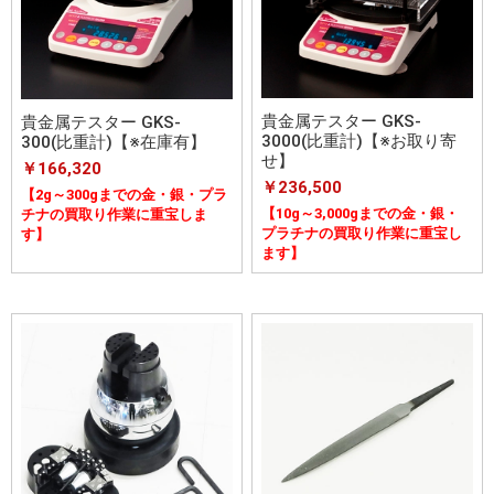
貴金属テスター GKS-
貴金属テスター GKS-
3000(比重計)【※お取り寄
300(比重計)【※在庫有】
せ】
￥166,320
￥236,500
【2g～300gまでの金・銀・プラ
【10g～3,000gまでの金・銀・
チナの買取り作業に重宝しま
プラチナの買取り作業に重宝し
す】
ます】