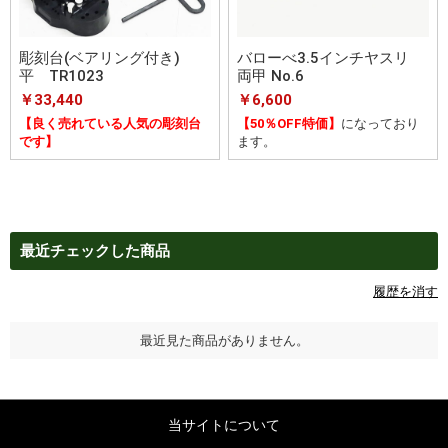
彫刻台(ベアリング付き)
バローべ3.5インチヤスリ
平 TR1023
両甲 No.6
￥33,440
￥6,600
【良く売れている人気の彫刻台
【50％OFF特価】
になっており
です】
ます。
最近チェックした商品
履歴を消す
最近見た商品がありません。
当サイトについて