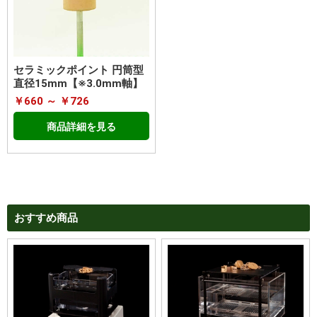
セラミックポイント 円筒型
直径15mm【※3.0mm軸】
￥660 ～ ￥726
商品詳細を見る
おすすめ商品